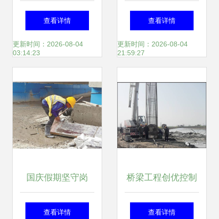
硬 福州现代物流城
工程施工管理规定
查看详情
查看详情
跑出建设招商“加速
更新时间：2026-08-04
更新时间：2026-08-04
03:14:23
21:59:27
度”
国庆假期坚守岗
桥梁工程创优控制
位，天鑫未来社区
施工方法解析 一看
查看详情
查看详情