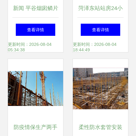
新闻 平谷烟囱鳞片
菏泽东站站房24小
胶泥防腐施工费多
时不间断施工 11月
查看详情
查看详情
少钱 廊坊义浩防腐
底将实现混凝土主
更新时间：2026-08-04
更新时间：2026-08-04
05:34:38
18:44:49
工程公司
体结构封顶
防疫情保生产两手
柔性防水套管安装