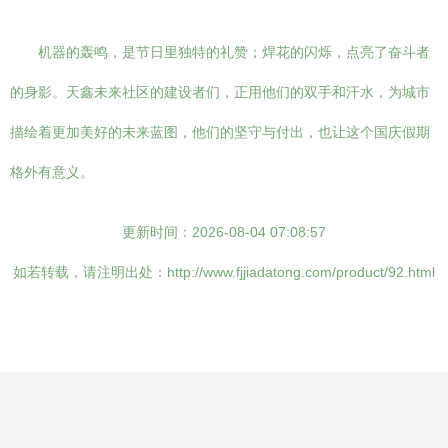
机器的轰鸣，是节日里独特的礼赞；焊花的闪烁，点亮了奋斗者
的身影。天鑫未来社区的建设者们，正用他们的双手和汗水，为城市
描绘着更加美好的未来蓝图，他们的坚守与付出，也让这个国庆假期
格外有意义。
更新时间：2026-08-04 07:08:57
如若转载，请注明出处：http://www.fjjiadatong.com/product/92.html