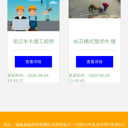
笔记本卡通工程师
哈芬槽式预埋件,螺
的施工日记 当工地
栓产品图片,哈芬槽
查看详情
查看详情
遇上涂鸦”，\\
式预埋件,螺栓产品
更新时间：2026-08-04
更新时间：2026-08-04
19:18:27
11:49:45
相册 - 景县凤林建
材 - 九正
地址：福建省福州市鼓楼区水部街道六一中路71号皇岛中环F夹层011