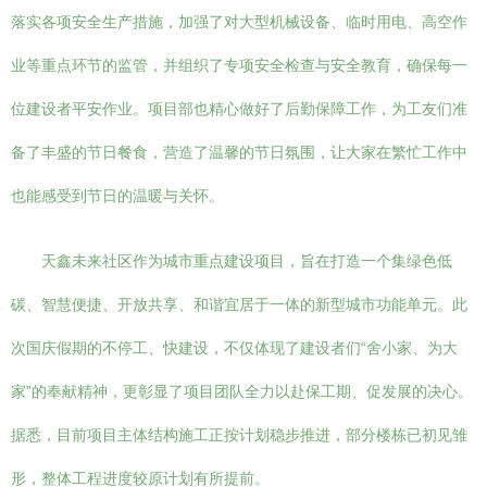
落实各项安全生产措施，加强了对大型机械设备、临时用电、高空作
业等重点环节的监管，并组织了专项安全检查与安全教育，确保每一
位建设者平安作业。项目部也精心做好了后勤保障工作，为工友们准
备了丰盛的节日餐食，营造了温馨的节日氛围，让大家在繁忙工作中
也能感受到节日的温暖与关怀。
天鑫未来社区作为城市重点建设项目，旨在打造一个集绿色低
碳、智慧便捷、开放共享、和谐宜居于一体的新型城市功能单元。此
次国庆假期的不停工、快建设，不仅体现了建设者们“舍小家、为大
家”的奉献精神，更彰显了项目团队全力以赴保工期、促发展的决心。
据悉，目前项目主体结构施工正按计划稳步推进，部分楼栋已初见雏
形，整体工程进度较原计划有所提前。