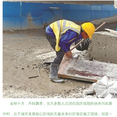
金秋十月，丹桂飘香，当大多数人沉浸在国庆假期的休闲与欢聚
中时，位于城市发展核心区域的天鑫未来社区项目施工现场，却是一