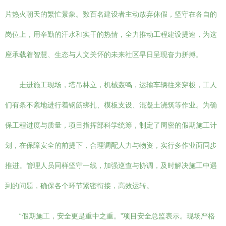
片热火朝天的繁忙景象。数百名建设者主动放弃休假，坚守在各自的
岗位上，用辛勤的汗水和实干的热情，全力推动工程建设提速，为这
座承载着智慧、生态与人文关怀的未来社区早日呈现奋力拼搏。
走进施工现场，塔吊林立，机械轰鸣，运输车辆往来穿梭，工人
们有条不紊地进行着钢筋绑扎、模板支设、混凝土浇筑等作业。为确
保工程进度与质量，项目指挥部科学统筹，制定了周密的假期施工计
划，在保障安全的前提下，合理调配人力与物资，实行多作业面同步
推进。管理人员同样坚守一线，加强巡查与协调，及时解决施工中遇
到的问题，确保各个环节紧密衔接，高效运转。
“假期施工，安全更是重中之重。”项目安全总监表示。现场严格