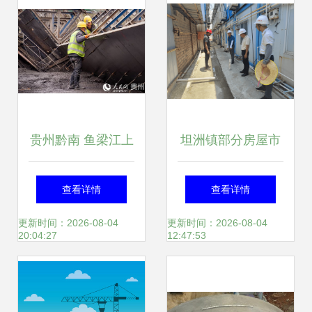
贵州黔南 鱼梁江上
坦洲镇部分房屋市
筑凤巢，凤山水库
政工程“两热”防控
查看详情
查看详情
施工忙
已整治不足面临整
更新时间：2026-08-04
更新时间：2026-08-04
20:04:27
12:47:53
改