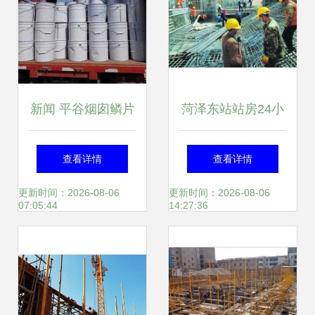
新闻 平谷烟囱鳞片
菏泽东站站房24小
胶泥防腐施工费多
时不间断施工 11月
查看详情
查看详情
少钱 廊坊义浩防腐
底将实现混凝土主
更新时间：2026-08-06
更新时间：2026-08-06
07:05:44
14:27:36
工程公司
体结构封顶