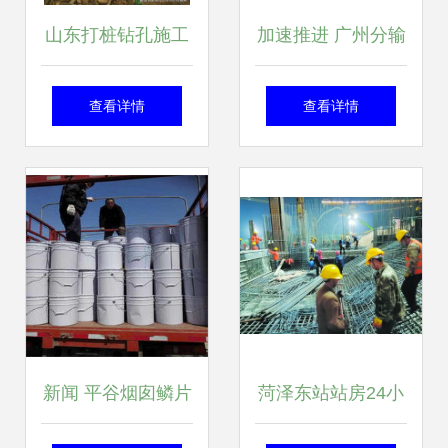
山东打桩钻孔施工
加速推进 广州分输
队 专业桩基施工与
压气站进入施工冲
查看详情
查看详情
基础工程服务详解
刺阶段
新闻 平谷烟囱鳞片
菏泽东站站房24小