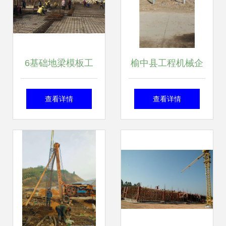
材 - 九正
6基础地梁模板工
榆中县工程机械企
程量计算
业黄页——助力工
查看详情
查看详情
程施工行业高效发
展