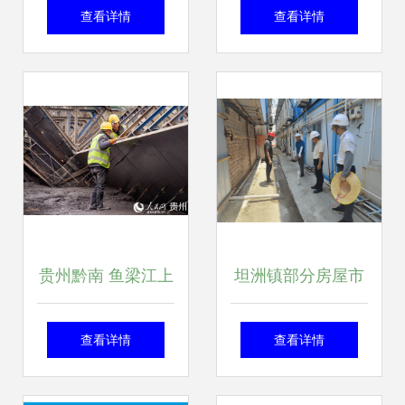
何提高喷射混凝土
查看详情
查看详情
的施工质量
贵州黔南 鱼梁江上
坦洲镇部分房屋市
筑凤巢，凤山水库
政工程“两热”防控
查看详情
查看详情
施工忙
已整治不足面临整