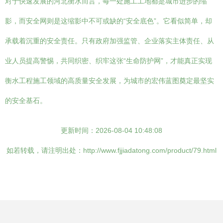
对于快速发展的河北衡水而言，每一处施工工地都是城市进步的缩
影，而安全网则是这缩影中不可或缺的“安全底色”。它看似简单，却
承载着沉重的安全责任。只有政府加强监管、企业落实主体责任、从
业人员提高警惕，共同织密、织牢这张“生命防护网”，才能真正实现
衡水工程施工领域的高质量安全发展，为城市的宏伟蓝图奠定最坚实
的安全基石。
更新时间：2026-08-04 10:48:08
如若转载，请注明出处：http://www.fjjiadatong.com/product/79.html