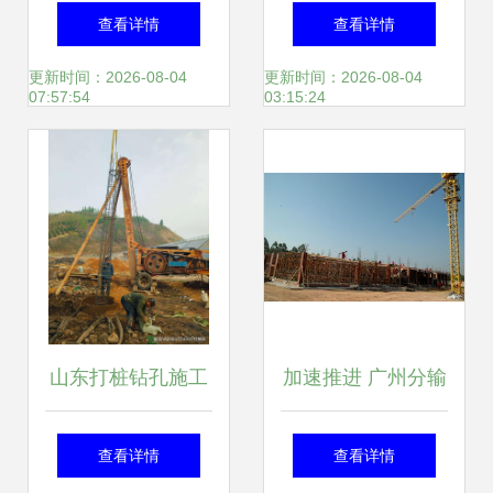
程量计算
业黄页——助力工
查看详情
查看详情
程施工行业高效发
更新时间：2026-08-04
更新时间：2026-08-04
07:57:54
03:15:24
展
山东打桩钻孔施工
加速推进 广州分输
队 专业桩基施工与
压气站进入施工冲
查看详情
查看详情