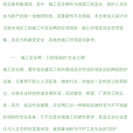
雨后春笋般涌现。其中，施工安全网作为保障工程安全、保护人员生
命与财产的第一道物理防线，其重要性不言而喻。本文将深入探讨河
北衡水地区工程施工中安全网的应用现状、核心作用及优化管理策
略，旨在为构建更安全、高效的施工环境提供参考。
一、 施工安全网：工程现场的“生命之网”
施工安全网，通常指在建筑工程外围或高空作业区域架设的网状防护
设施，主要用于防止人员坠落、物体打击，并能在一定程度上防风防
尘。在衡水这样的快速发展区域，高层建筑、桥梁、厂房等工程众
多，高空、临边作业频繁，安全网已从一种辅助设施转变为不可或缺
的强制性安全装备。它不仅是合规施工的硬性要求，更是企业社会责
任与人文关怀的直接体现，被形象地称为守护工友生命的“防护