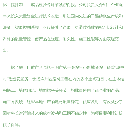
比、搅拌加工、成品检验各环节紧密衔接。公司负责人介绍，企业近
年来投入大量资金进行技术改造，引进国内先进的干混砂浆生产线和
混凝土智能控制系统，不仅提升了产能，更通过精准的配合比设计和
严格的质量管控，使产品在强度、耐久性、施工性能等方面表现突
出。
据了解，目前市区包括三明市第一医院生态新城分院、徐碧“城中
村”改造安置房、贵溪洋片区路网工程在内的多个重点项目，在主体结
构施工、墙体砌筑、地面找平等环节，均批量使用了该企业的产品。
施工方反馈，这些本地生产的建材质量稳定，供应及时，有效减少了
因材料长途运输带来的成本波动和工期不确定性，为项目顺利推进提
供了保障。