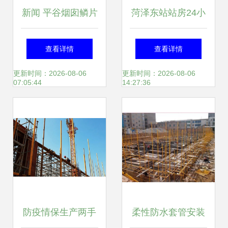
新闻 平谷烟囱鳞片
菏泽东站站房24小
胶泥防腐施工费多
时不间断施工 11月
查看详情
查看详情
少钱 廊坊义浩防腐
底将实现混凝土主
更新时间：2026-08-06
更新时间：2026-08-06
07:05:44
14:27:36
工程公司
体结构封顶
防疫情保生产两手
柔性防水套管安装