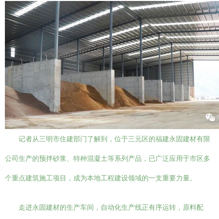
记者从三明市住建部门了解到，位于三元区的福建永固建材有限
公司生产的预拌砂浆、特种混凝土等系列产品，已广泛应用于市区多
个重点建筑施工项目，成为本地工程建设领域的一支重要力量。
走进永固建材的生产车间，自动化生产线正有序运转，原料配