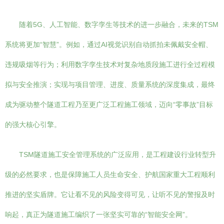
随着5G、人工智能、数字孪生等技术的进一步融合，未来的TSM
系统将更加“智慧”。例如，通过AI视觉识别自动抓拍未佩戴安全帽、
违规吸烟等行为；利用数字孪生技术对复杂地质段施工进行全过程模
拟与安全推演；实现与项目管理、进度、质量系统的深度集成，最终
成为驱动整个隧道工程乃至更广泛工程施工领域，迈向“零事故”目标
的强大核心引擎。
TSM隧道施工安全管理系统的广泛应用，是工程建设行业转型升
级的必然要求，也是保障施工人员生命安全、护航国家重大工程顺利
推进的坚实盾牌。它让看不见的风险变得可见，让听不见的警报及时
响起，真正为隧道施工编织了一张坚实可靠的“智能安全网”。