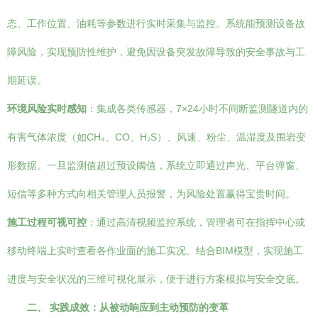
态、工作位置、油耗等参数进行实时采集与监控。系统能预测设备故
障风险，实现预防性维护，避免因设备突发故障导致的安全事故与工
期延误。
环境风险实时感知
：集成各类传感器，7×24小时不间断监测隧道内的
有害气体浓度（如CH₄、CO、H₂S）、风速、粉尘、温湿度及围岩变
形数据。一旦监测值超过预设阈值，系统立即通过声光、平台弹窗、
短信等多种方式向相关管理人员报警，为风险处置赢得宝贵时间。
施工过程可视可控
：通过高清视频监控系统，管理者可在指挥中心或
移动终端上实时查看各作业面的施工实况。结合BIM模型，实现施工
进度与安全状况的三维可视化展示，便于进行方案模拟与安全交底。
二、 实践成效：从被动响应到主动预防的变革