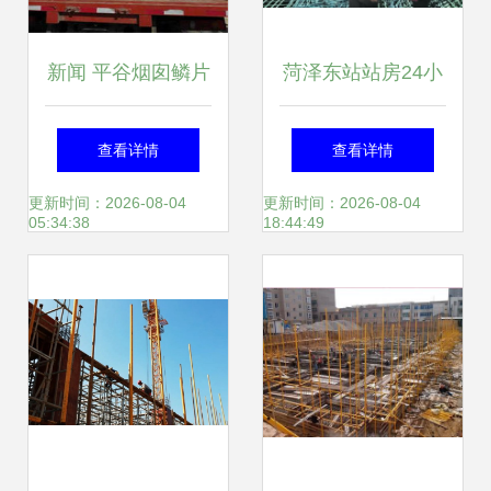
新闻 平谷烟囱鳞片
菏泽东站站房24小
胶泥防腐施工费多
时不间断施工 11月
查看详情
查看详情
少钱 廊坊义浩防腐
底将实现混凝土主
更新时间：2026-08-04
更新时间：2026-08-04
05:34:38
18:44:49
工程公司
体结构封顶