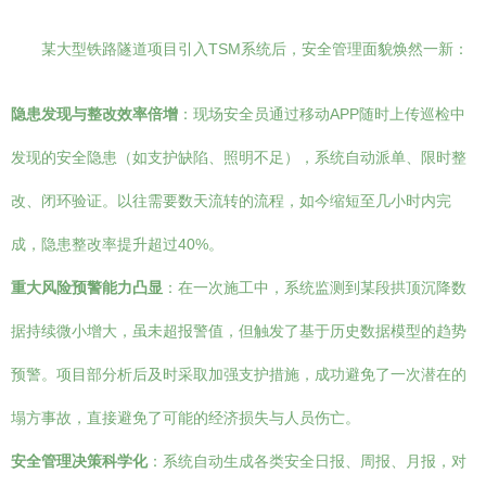
某大型铁路隧道项目引入TSM系统后，安全管理面貌焕然一新：
隐患发现与整改效率倍增
：现场安全员通过移动APP随时上传巡检中
发现的安全隐患（如支护缺陷、照明不足），系统自动派单、限时整
改、闭环验证。以往需要数天流转的流程，如今缩短至几小时内完
成，隐患整改率提升超过40%。
重大风险预警能力凸显
：在一次施工中，系统监测到某段拱顶沉降数
据持续微小增大，虽未超报警值，但触发了基于历史数据模型的趋势
预警。项目部分析后及时采取加强支护措施，成功避免了一次潜在的
塌方事故，直接避免了可能的经济损失与人员伤亡。
安全管理决策科学化
：系统自动生成各类安全日报、周报、月报，对