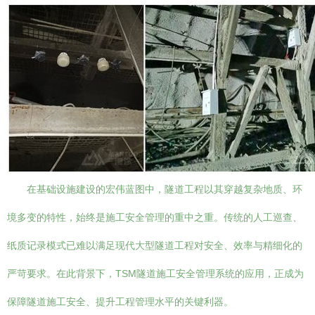
在基础设施建设的宏伟蓝图中，隧道工程以其穿越复杂地质、环
境多变的特性，始终是施工安全管理的重中之重。传统的人工巡查、
纸质记录模式已难以满足现代大型隧道工程对安全、效率与精细化的
严苛要求。在此背景下，TSM隧道施工安全管理系统的应用，正成为
保障隧道施工安全、提升工程管理水平的关键利器。