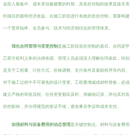
金投入最集中、成本变动最频繁的时期，其造价控制的效果直接关系
到项目的最终经济效益。在施工阶段进行有效的造价控制，需要构建
一个贯穿始终、全员参与、技术与经济相结合的管理体系。
强化合同管理与变更控制
是施工阶段造价控制的基石。合同是甲
乙双方权利义务的法律依据。管理人员必须深入理解合同条款，特别
是关于工程量、计价方式、价格调整、支付条件及索赔程序等内容。
对于施工过程中不可避免的设计变更、工程量增减或材料替换，必须
建立严格的审批流程。任何变更都应及时、准确地记录，评估其对造
价的影响，并办理规范的签证手续，避免事后争议和成本失控。
加强材料与设备费用的动态管理
是关键控制点。材料与设备费用