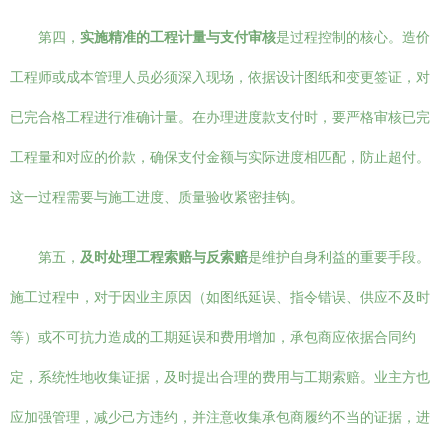
第四，
实施精准的工程计量与支付审核
是过程控制的核心。造价
工程师或成本管理人员必须深入现场，依据设计图纸和变更签证，对
已完合格工程进行准确计量。在办理进度款支付时，要严格审核已完
工程量和对应的价款，确保支付金额与实际进度相匹配，防止超付。
这一过程需要与施工进度、质量验收紧密挂钩。
第五，
及时处理工程索赔与反索赔
是维护自身利益的重要手段。
施工过程中，对于因业主原因（如图纸延误、指令错误、供应不及时
等）或不可抗力造成的工期延误和费用增加，承包商应依据合同约
定，系统性地收集证据，及时提出合理的费用与工期索赔。业主方也
应加强管理，减少己方违约，并注意收集承包商履约不当的证据，进