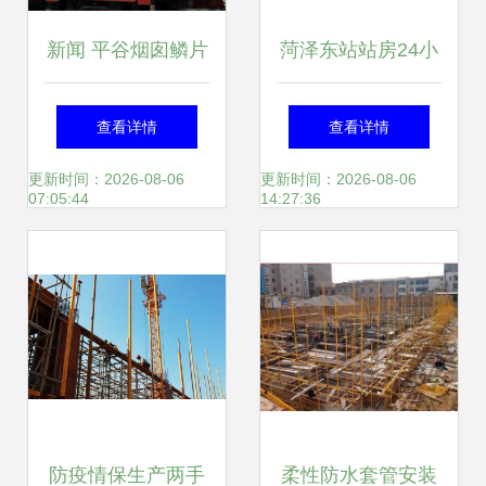
新闻 平谷烟囱鳞片
菏泽东站站房24小
胶泥防腐施工费多
时不间断施工 11月
查看详情
查看详情
少钱 廊坊义浩防腐
底将实现混凝土主
更新时间：2026-08-06
更新时间：2026-08-06
07:05:44
14:27:36
工程公司
体结构封顶
防疫情保生产两手
柔性防水套管安装