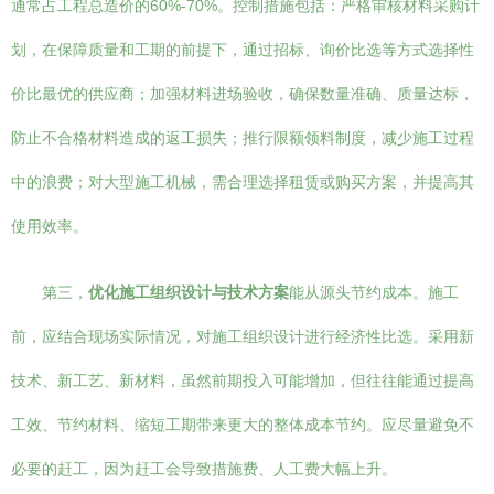
通常占工程总造价的60%-70%。控制措施包括：严格审核材料采购计
划，在保障质量和工期的前提下，通过招标、询价比选等方式选择性
价比最优的供应商；加强材料进场验收，确保数量准确、质量达标，
防止不合格材料造成的返工损失；推行限额领料制度，减少施工过程
中的浪费；对大型施工机械，需合理选择租赁或购买方案，并提高其
使用效率。
第三，
优化施工组织设计与技术方案
能从源头节约成本。施工
前，应结合现场实际情况，对施工组织设计进行经济性比选。采用新
技术、新工艺、新材料，虽然前期投入可能增加，但往往能通过提高
工效、节约材料、缩短工期带来更大的整体成本节约。应尽量避免不
必要的赶工，因为赶工会导致措施费、人工费大幅上升。